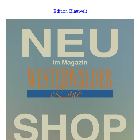
Edition Blattwelt